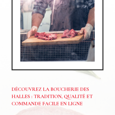
DÉCOUVREZ LA BOUCHERIE DES
HALLES : TRADITION, QUALITÉ ET
COMMANDE FACILE EN LIGNE