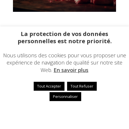
La protection de vos données
GALERIE PHOTOS
personnelles est notre priorité.
Nous utilisons des cookies pour vous proposer une
expérience de navigation de qualité sur notre site
RECRUTEMENT
Web.
En savoir plus
Tout Accepter
Tout Refuser
Personnaliser